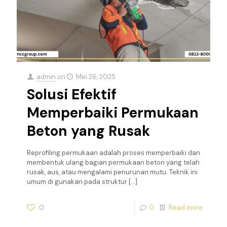
admin
on
Mei 26, 2025
Solusi Efektif
Memperbaiki Permukaan
Beton yang Rusak
Reprofiling permukaan adalah proses memperbaiki dan
membentuk ulang bagian permukaan beton yang telah
rusak, aus, atau mengalami penurunan mutu. Teknik ini
umum di gunakan pada struktur
[…]
0
0
Read more