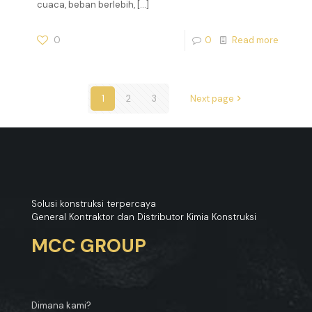
cuaca, beban berlebih,
[…]
0
0
Read more
1
2
3
Next page
Solusi konstruksi terpercaya
General Kontraktor dan Distributor Kimia Konstruksi
MCC GROUP
Dimana kami?