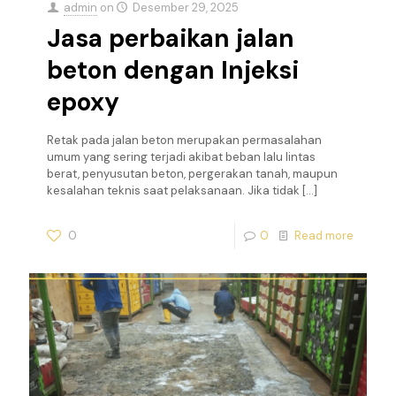
admin
on
Desember 29, 2025
Jasa perbaikan jalan
beton dengan Injeksi
epoxy
Retak pada jalan beton merupakan permasalahan
umum yang sering terjadi akibat beban lalu lintas
berat, penyusutan beton, pergerakan tanah, maupun
kesalahan teknis saat pelaksanaan. Jika tidak
[…]
0
0
Read more