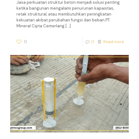
Jasa perkuatan struktur beton menjadi solusi penting
ketika bangunan mengalami penurunan kapasitas,
retak struktural, atau membutuhkan peningkatan
kekuatan akibat perubahan fungsi dan beban.PT.
Mineral Cipta Cemerlang
[…]
0
0
Read more