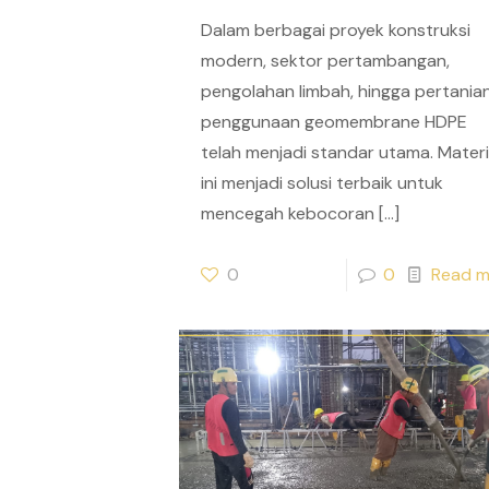
Dalam berbagai proyek konstruksi
modern, sektor pertambangan,
pengolahan limbah, hingga pertanian
penggunaan geomembrane HDPE
telah menjadi standar utama. Materi
ini menjadi solusi terbaik untuk
mencegah kebocoran
[…]
0
0
Read m