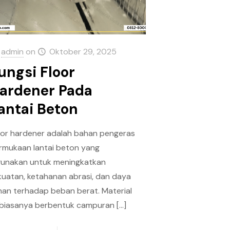
admin
on
Oktober 29, 2025
ungsi Floor
ardener Pada
antai Beton
oor hardener adalah bahan pengeras
rmukaan lantai beton yang
gunakan untuk meningkatkan
kuatan, ketahanan abrasi, dan daya
han terhadap beban berat. Material
i biasanya berbentuk campuran
[…]