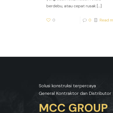
berdebu, atau cepat rusak
[…]
0
0
Read m
Solusi konstruksi terpercaya
General Kontraktor dan Distributor 
MCC GROUP