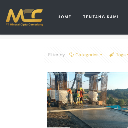
HOME
TENTANG KAMI
Filter by
Categories
Tags