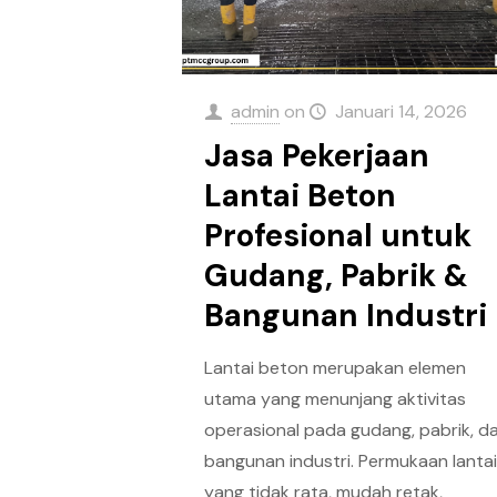
admin
on
Januari 14, 2026
Jasa Pekerjaan
Lantai Beton
Profesional untuk
Gudang, Pabrik &
Bangunan Industri
Lantai beton merupakan elemen
utama yang menunjang aktivitas
operasional pada gudang, pabrik, d
bangunan industri. Permukaan lanta
yang tidak rata, mudah retak,