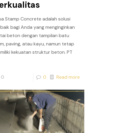
erkualitas
sa Stamp Concrete adalah solusi
rbaik bagi Anda yang menginginkan
ntai beton dengan tampilan batu
am, paving, atau kayu, namun tetap
miliki kekuatan struktur beton. PT
0
0
Read more