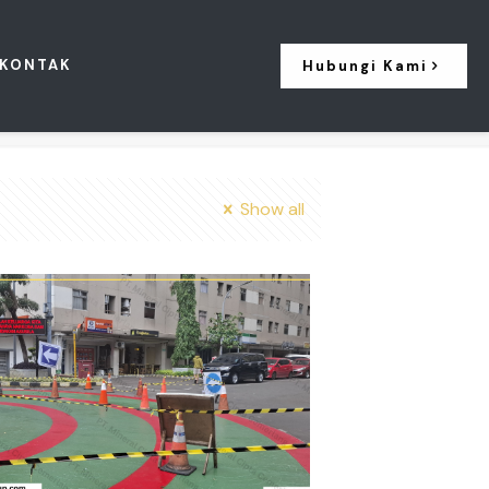
KONTAK
Hubungi Kami
Show all