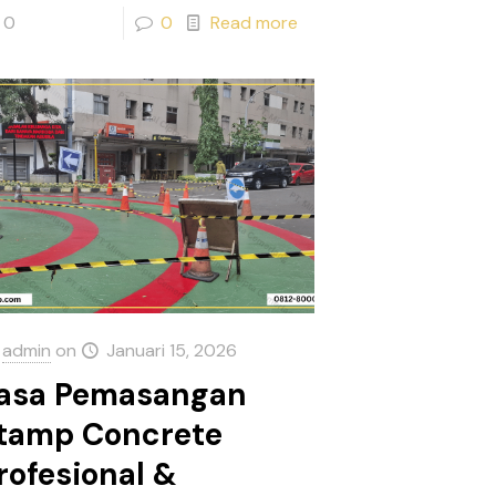
0
0
Read more
admin
on
Januari 15, 2026
asa Pemasangan
tamp Concrete
rofesional &