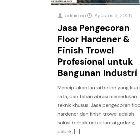
admin
on
Agustus 3, 2026
Jasa Pengecoran
Floor Hardener &
Finish Trowel
Profesional untuk
Bangunan Industri
Menciptakan lantai beton yang kuat
rata, dan tahan abrasi memerlukan
teknik khusus. Jasa pengecoran flo
hardener dan finish trowel adalah
solusi terbaik untuk lantai gudang,
pabrik,
[…]