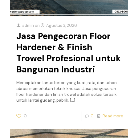
admin
on
Agustus 3, 2026
Jasa Pengecoran Floor
Hardener & Finish
Trowel Profesional untuk
Bangunan Industri
Menciptakan lantai beton yang kuat, rata, dan tahan
abrasi memerlukan teknik khusus. Jasa pengecoran
floor hardener dan finish trowel adalah solusi terbaik
untuk lantai gudang, pabrik,
[…]
0
0
Read more