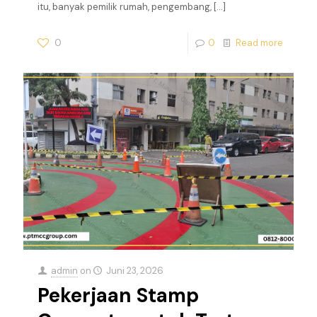
itu, banyak pemilik rumah, pengembang,
[…]
0
0
Read more
admin
on
Juni 23, 2026
Pekerjaan Stamp