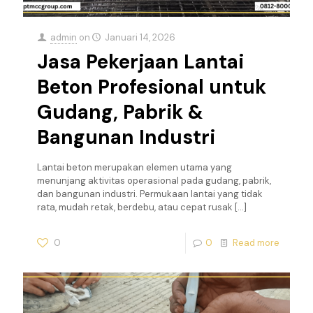
admin
on
Januari 14, 2026
Jasa Pekerjaan Lantai
Beton Profesional untuk
Gudang, Pabrik &
Bangunan Industri
Lantai beton merupakan elemen utama yang
menunjang aktivitas operasional pada gudang, pabrik,
dan bangunan industri. Permukaan lantai yang tidak
rata, mudah retak, berdebu, atau cepat rusak
[…]
0
0
Read more