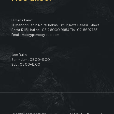
Dimana kami?
Jl. Mandor Benin No 79 Bekasi Timur, Kota Bekasi - Jawa
Barat 17115 Hotline : 0812 8000 9954 Tlp : 021 56927851
Email : mcc@ptmccgroup.com
Jam Buka
Sen - Jum : 08.00-17.00
Sab : 08.00-12.00