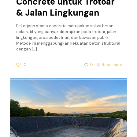
Concrete untuk Trotoar
& Jalan Lingkungan
Pekerjaan stamp concrete merupakan solusi beton
dekoratif yang banyak diterapkan pada trotoar, jalan
lingkungan, area pedestrian, dan kawasan publik.
Metode ini menggabungkan kekuatan beton struktural
dengan
[…]
0
0
Read more