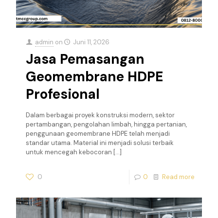
admin
on
Juni 11, 2026
Jasa Pemasangan
Geomembrane HDPE
Profesional
Dalam berbagai proyek konstruksi modern, sektor
pertambangan, pengolahan limbah, hingga pertanian,
penggunaan geomembrane HDPE telah menjadi
standar utama. Material ini menjadi solusi terbaik
untuk mencegah kebocoran
[…]
0
0
Read more