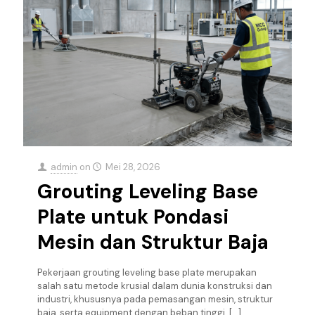
admin
on
Mei 28, 2026
Grouting Leveling Base
Plate untuk Pondasi
Mesin dan Struktur Baja
Pekerjaan grouting leveling base plate merupakan
salah satu metode krusial dalam dunia konstruksi dan
industri, khususnya pada pemasangan mesin, struktur
baja, serta equipment dengan beban tinggi.
[…]