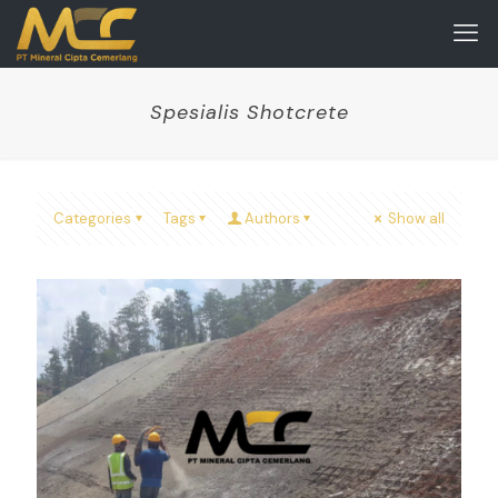
Spesialis Shotcrete
Categories
Tags
Authors
Show all