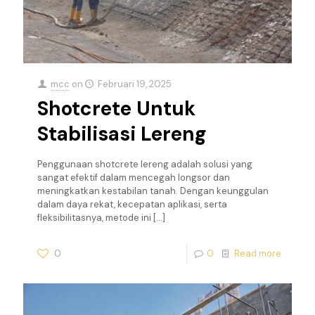
mcc
on
Februari 19, 2025
Shotcrete Untuk
Stabilisasi Lereng
Penggunaan shotcrete lereng adalah solusi yang
sangat efektif dalam mencegah longsor dan
meningkatkan kestabilan tanah. Dengan keunggulan
dalam daya rekat, kecepatan aplikasi, serta
fleksibilitasnya, metode ini
[…]
0
0
Read more