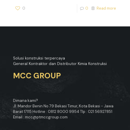
0
0
Read more
Solusi konstruksi terpercaya
General Kontraktor dan Distributor Kimia Konstruksi
MCC GROUP
Dimana kami?
Jl. Mandor Benin No 79 Bekasi Timur, Kota Bekasi - Jawa
Barat 17115 Hotline : 0812 8000 9954 Tlp : 021 56927851
Email : mcc@ptmccgroup.com