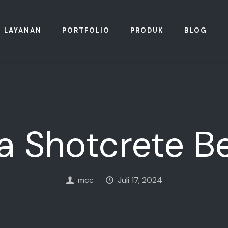
LAYANAN
PORTFOLIO
PRODUK
BLOG
a Shotcrete B
mcc
Juli 17, 2024