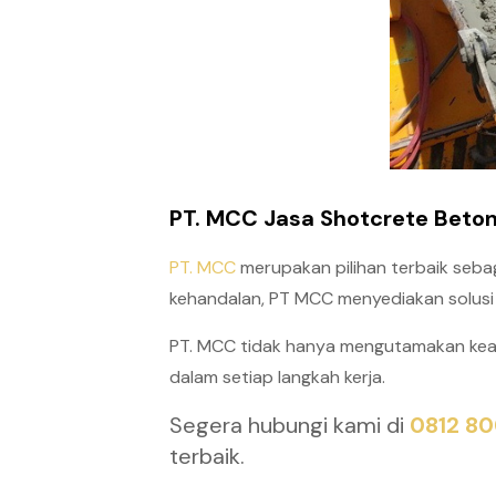
PT. MCC
Jasa Shotcrete Beton
PT. MCC
merupakan pilihan terbaik sebag
kehandalan, PT MCC menyediakan solusi s
PT. MCC tidak hanya mengutamakan kea
dalam setiap langkah kerja.
Segera hubungi kami di
0812 8
terbaik.