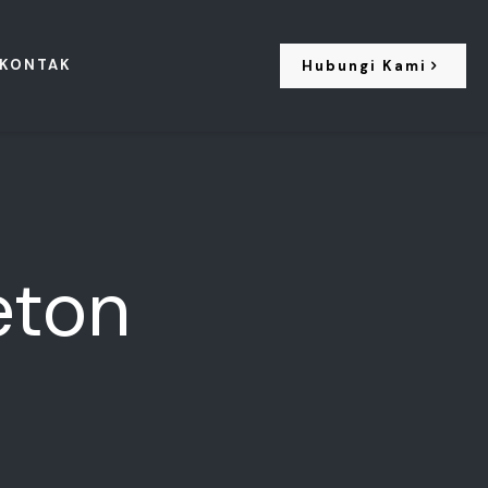
KONTAK
Hubungi Kami
eton