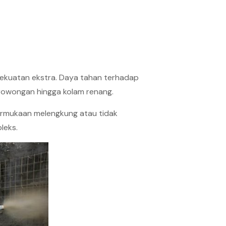
 kekuatan ekstra. Daya tahan terhadap
erowongan hingga kolam renang.
permukaan melengkung atau tidak
leks.