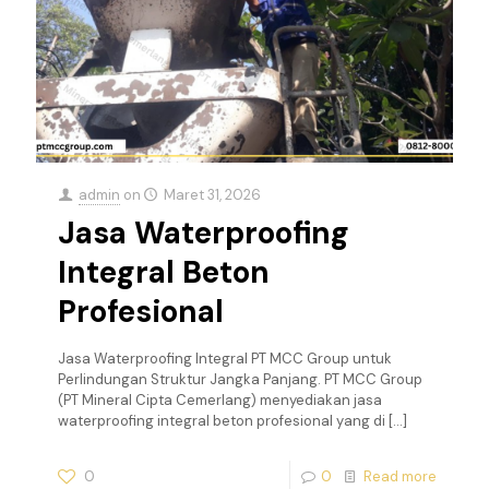
admin
on
Maret 31, 2026
Jasa Waterproofing
Integral Beton
Profesional
Jasa Waterproofing Integral PT MCC Group untuk
Perlindungan Struktur Jangka Panjang. PT MCC Group
(PT Mineral Cipta Cemerlang) menyediakan jasa
waterproofing integral beton profesional yang di
[…]
0
0
Read more