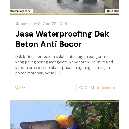
admin
on
April 22, 2026
Jasa Waterproofing Dak
Beton Anti Bocor
Dak beton merupakan salah satu bagian bangunan
yang paling sering mengalami kebocoran. Hal ini terjadi
karena area dak selalu terpapar langsung oleh hujan,
panas matahari, serta
[…]
0
0
Read more