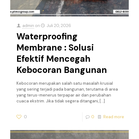
admin
on
Juli 20, 2026
Waterproofing
Membrane : Solusi
Efektif Mencegah
Kebocoran Bangunan
Kebocoran merupakan salah satu masalah krusial
yang sering terjadi pada bangunan, terutama di area
yang terus-menerus terpapar air dan perubahan
cuaca ekstrim. Jika tidak segera ditangani,
[…]
0
0
Read more