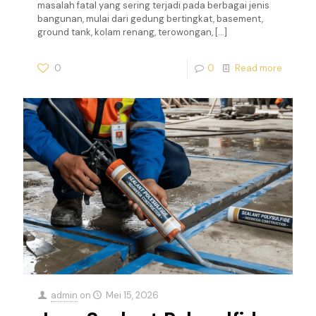
masalah fatal yang sering terjadi pada berbagai jenis
bangunan, mulai dari gedung bertingkat, basement,
ground tank, kolam renang, terowongan,
[…]
0
0
Read more
admin
on
Mei 15, 2026