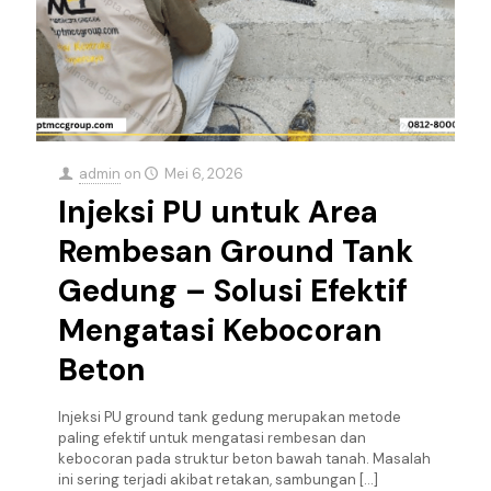
admin
on
Mei 6, 2026
Injeksi PU untuk Area
Rembesan Ground Tank
Gedung – Solusi Efektif
Mengatasi Kebocoran
Beton
Injeksi PU ground tank gedung merupakan metode
paling efektif untuk mengatasi rembesan dan
kebocoran pada struktur beton bawah tanah. Masalah
ini sering terjadi akibat retakan, sambungan
[…]