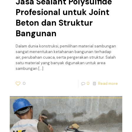
Jasa Sealant Polysulfide
Profesional untuk Joint
Beton dan Struktur
Bangunan
Dalam dunia konstruksi, pemilihan material sambungan
sangat menentukan ketahanan bangunan terhadap
air, perubahan cuaca, serta pergerakan struktur. Salah
satu material yang banyak digunakan untuk area
sambungan
[…]
0
0
Read more