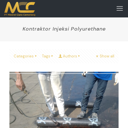
Kontraktor Injeksi Polyurethane
Categories
Tags
Authors
Show all