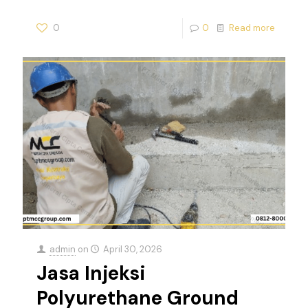
0
0
Read more
admin
on
April 30, 2026
Jasa Injeksi
Polyurethane Ground