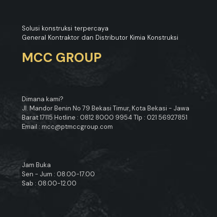
Solusi konstruksi terpercaya
General Kontraktor dan Distributor Kimia Konstruksi
MCC GROUP
Dimana kami?
Jl. Mandor Benin No 79 Bekasi Timur, Kota Bekasi - Jawa
Barat 17115 Hotline : 0812 8000 9954 Tlp : 021 56927851
Email : mcc@ptmccgroup.com
Jam Buka
Sen - Jum : 08.00-17.00
Sab : 08.00-12.00