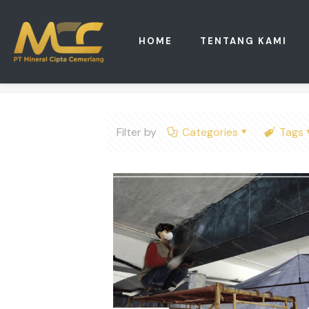
HOME
TENTANG KAMI
Filter by
Categories
Tags