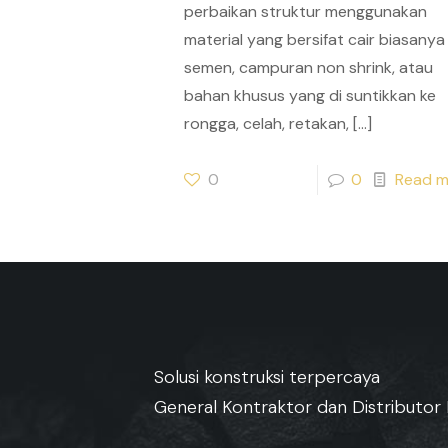
perbaikan struktur menggunakan
material yang bersifat cair biasanya
semen, campuran non shrink, atau
bahan khusus yang di suntikkan ke
rongga, celah, retakan,
[…]
0
0
Read m
Solusi konstruksi terpercaya
General Kontraktor dan Distributor 