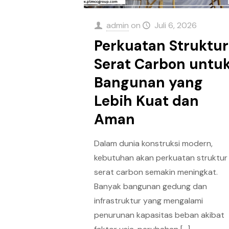
admin
on
Juli 6, 2026
Perkuatan Struktur
Serat Carbon untu
Bangunan yang
Lebih Kuat dan
Aman
Dalam dunia konstruksi modern,
kebutuhan akan perkuatan struktur
serat carbon semakin meningkat.
Banyak bangunan gedung dan
infrastruktur yang mengalami
penurunan kapasitas beban akibat