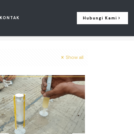
KONTAK
Hubungi Kami
Show all