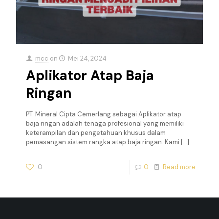
mcc
on
Mei 24, 2024
Aplikator Atap Baja
Ringan
PT. Mineral Cipta Cemerlang sebagai Aplikator atap
baja ringan adalah tenaga profesional yang memiliki
keterampilan dan pengetahuan khusus dalam
pemasangan sistem rangka atap baja ringan. Kami
[…]
0
0
Read more