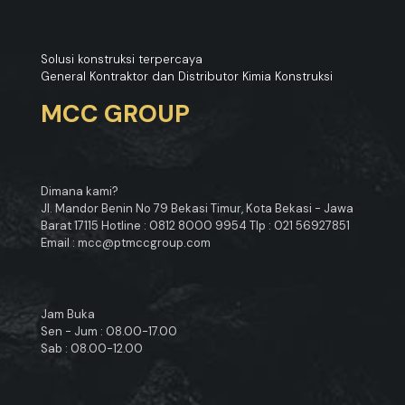
Solusi konstruksi terpercaya
General Kontraktor dan Distributor Kimia Konstruksi
MCC GROUP
Dimana kami?
Jl. Mandor Benin No 79 Bekasi Timur, Kota Bekasi - Jawa
Barat 17115 Hotline : 0812 8000 9954 Tlp : 021 56927851
Email : mcc@ptmccgroup.com
Jam Buka
Sen - Jum : 08.00-17.00
Sab : 08.00-12.00