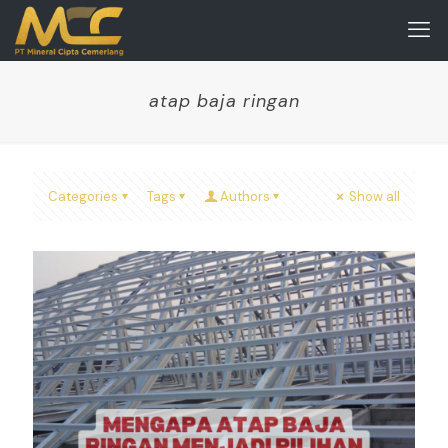
atap baja ringan
Categories
Tags
Authors
Show all