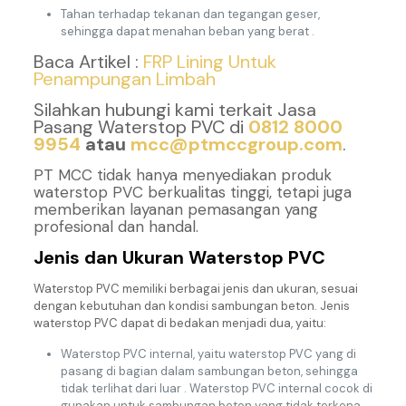
Tahan terhadap tekanan dan tegangan geser,
sehingga dapat menahan beban yang berat .
Baca Artikel :
FRP Lining Untuk
Penampungan Limbah
Silahkan hubungi kami terkait Jasa
Pasang Waterstop PVC di
0812 8000
9954
atau
mcc@ptmccgroup.com
.
PT MCC tidak hanya menyediakan produk
waterstop PVC berkualitas tinggi, tetapi juga
memberikan layanan pemasangan yang
profesional dan handal.
Jenis dan Ukuran Waterstop PVC
Waterstop PVC memiliki berbagai jenis dan ukuran, sesuai
dengan kebutuhan dan kondisi sambungan beton. Jenis
waterstop PVC dapat di bedakan menjadi dua, yaitu:
Waterstop PVC internal, yaitu waterstop PVC yang di
pasang di bagian dalam sambungan beton, sehingga
tidak terlihat dari luar . Waterstop PVC internal cocok di
gunakan untuk sambungan beton yang tidak terkena