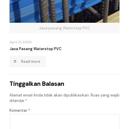
Jasa pasang Waterstop PVC
April 21, 2025
Jasa Pasang Waterstop PVC
Read more
Tinggalkan Balasan
Alamat email Anda tidak akan dipublikasikan.
Ruas yang wajib
ditandai
*
Komentar
*