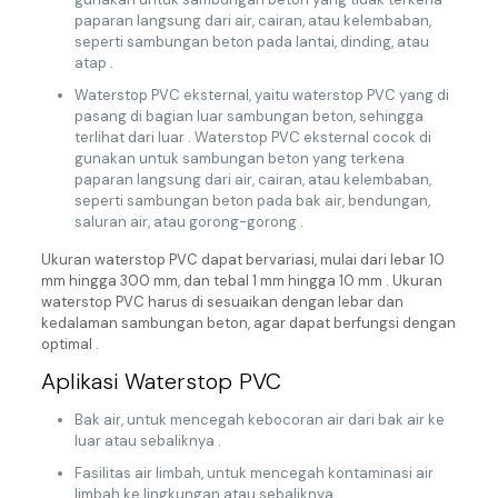
paparan langsung dari air, cairan, atau kelembaban,
seperti sambungan beton pada lantai, dinding, atau
atap .
Waterstop PVC eksternal, yaitu waterstop PVC yang di
pasang di bagian luar sambungan beton, sehingga
terlihat dari luar . Waterstop PVC eksternal cocok di
gunakan untuk sambungan beton yang terkena
paparan langsung dari air, cairan, atau kelembaban,
seperti sambungan beton pada bak air, bendungan,
saluran air, atau gorong-gorong .
Ukuran waterstop PVC dapat bervariasi, mulai dari lebar 10
mm hingga 300 mm, dan tebal 1 mm hingga 10 mm . Ukuran
waterstop PVC harus di sesuaikan dengan lebar dan
kedalaman sambungan beton, agar dapat berfungsi dengan
optimal .
Aplikasi Waterstop PVC
Bak air, untuk mencegah kebocoran air dari bak air ke
luar atau sebaliknya .
Fasilitas air limbah, untuk mencegah kontaminasi air
limbah ke lingkungan atau sebaliknya .