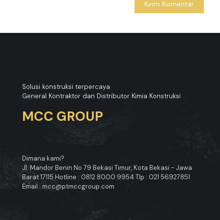
Solusi konstruksi terpercaya
General Kontraktor dan Distributor Kimia Konstruksi
MCC GROUP
Dimana kami?
Jl. Mandor Benin No 79 Bekasi Timur, Kota Bekasi - Jawa
Barat 17115 Hotline : 0812 8000 9954 Tlp : 021 56927851
Email : mcc@ptmccgroup.com