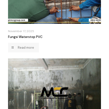
November 17, 2025
Fungsi Waterstop PVC
Read more