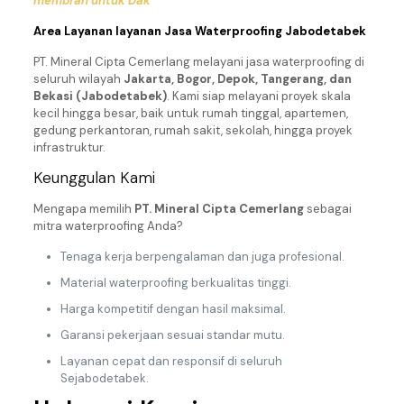
membran untuk Dak
Area Layanan layanan Jasa Waterproofing Jabodetabek
PT. Mineral Cipta Cemerlang melayani jasa waterproofing di
seluruh wilayah
Jakarta, Bogor, Depok, Tangerang, dan
Bekasi (Jabodetabek)
. Kami siap melayani proyek skala
kecil hingga besar, baik untuk rumah tinggal, apartemen,
gedung perkantoran, rumah sakit, sekolah, hingga proyek
infrastruktur.
Keunggulan Kami
Mengapa memilih
PT. Mineral Cipta Cemerlang
sebagai
mitra waterproofing Anda?
Tenaga kerja berpengalaman dan juga profesional.
Material waterproofing berkualitas tinggi.
Harga kompetitif dengan hasil maksimal.
Garansi pekerjaan sesuai standar mutu.
Layanan cepat dan responsif di seluruh
Sejabodetabek.