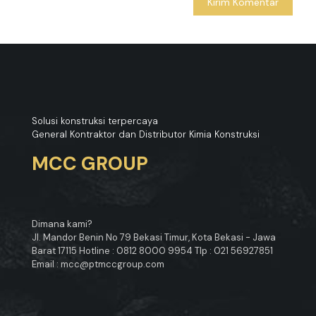
Solusi konstruksi terpercaya
General Kontraktor dan Distributor Kimia Konstruksi
MCC GROUP
Dimana kami?
Jl. Mandor Benin No 79 Bekasi Timur, Kota Bekasi - Jawa
Barat 17115 Hotline : 0812 8000 9954 Tlp : 021 56927851
Email : mcc@ptmccgroup.com