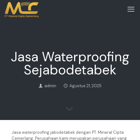
Jasa Waterproofing
Sejabodetabek
admin
Agustus 21, 2025
Jasa waterproofing jabodetabek dengan PT. Mineral Cipta
Cemerlang. Perusahaan kami merupakan perusahaan yang