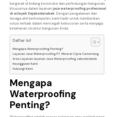
bergerak di bidang konstruksi dan perlindungan bangunan,
khususnya dalam layanan
jasa waterproofing profesional
di wilayah Sejabodetabek
. Dengan pengalaman dan
tenaga ahli berkompeten, kami hadir untuk memberikan
solusi terbaik dalam mencegah kebocoran serta menjaga
ketahanan struktur bangunan Anda.
Daftar isi!
Mengapa Waterproofing Penting?
Layanan Jasa Waterproofing PT. Mineral Cipta Cemerlang
Area Layanan layanan Jasa Waterproofing Jabodetabek
Keunggulan Kami
Hubungi Kami
Mengapa
Waterproofing
Penting?
Waterproofing adalah proses pelapisan atau perlindungan