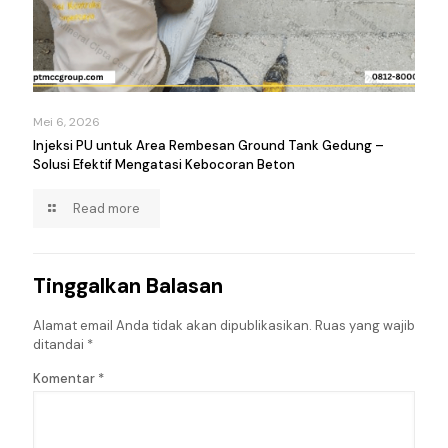
Mei 6, 2026
Injeksi PU untuk Area Rembesan Ground Tank Gedung –
Solusi Efektif Mengatasi Kebocoran Beton
Read more
Tinggalkan Balasan
Alamat email Anda tidak akan dipublikasikan.
Ruas yang wajib
ditandai
*
Komentar
*