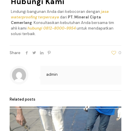
Hubungi Kami
Lindungi bangunan Anda dari kebocoran dengan
jasa
waterproofing terpercaya
dari
PT. Mineral Cipta
Cemerlang
. Konsultasikan kebutuhan Anda bersama tim
ahli kami
hubungi 0812-8000-9954
untuk mendapatkan
solusi terbaik.
Share
0
admin
Related posts