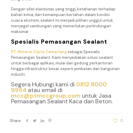
Dengan sifat elastisitas yang tinggi, ketahanan terhadap
bahan kimia, dan kemampuan bertahan dalam kondisi
cuaca ekstrem, sealant ini menjadi pilihan unggul untuk
menyegel sambungan yang memerlukan perlindungan
maksimal.
Spesialis Pemasangan Sealant
PT. Mineral Cipta Cemerlang
sebagai Spesialis
Pemasangan Sealant. Kami menyediakan solusi sealant
untuk berbagai aplikasi, mulai dari gedung perkantoran
hingga infrastruktur besar seperti jembatan dan bangunan
industri.
Segera Hubungi kami di
0812 8000
9954
atau email di
mcc@ptmccgroup.com
untuk Jasa
Pemasangan Sealant Kaca dan Beton.
Share
0