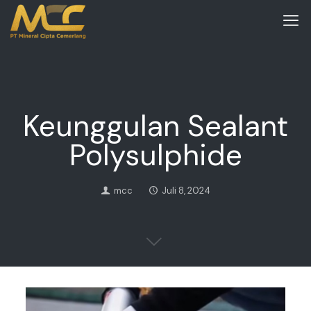
Keunggulan Sealant
Polysulphide
mcc
Juli 8, 2024