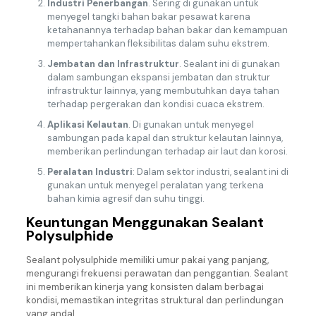
Industri Penerbangan
. Sering di gunakan untuk
menyegel tangki bahan bakar pesawat karena
ketahanannya terhadap bahan bakar dan kemampuan
mempertahankan fleksibilitas dalam suhu ekstrem.
Jembatan dan Infrastruktur
. Sealant ini di gunakan
dalam sambungan ekspansi jembatan dan struktur
infrastruktur lainnya, yang membutuhkan daya tahan
terhadap pergerakan dan kondisi cuaca ekstrem.
Aplikasi Kelautan
. Di gunakan untuk menyegel
sambungan pada kapal dan struktur kelautan lainnya,
memberikan perlindungan terhadap air laut dan korosi.
Peralatan Industri
: Dalam sektor industri, sealant ini di
gunakan untuk menyegel peralatan yang terkena
bahan kimia agresif dan suhu tinggi.
Keuntungan Menggunakan Sealant
Polysulphide
Sealant polysulphide memiliki umur pakai yang panjang,
mengurangi frekuensi perawatan dan penggantian. Sealant
ini memberikan kinerja yang konsisten dalam berbagai
kondisi, memastikan integritas struktural dan perlindungan
yang andal.