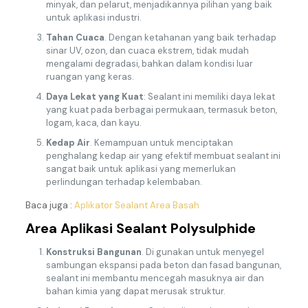
minyak, dan pelarut, menjadikannya pilihan yang baik
untuk aplikasi industri.
Tahan Cuaca
. Dengan ketahanan yang baik terhadap
sinar UV, ozon, dan cuaca ekstrem, tidak mudah
mengalami degradasi, bahkan dalam kondisi luar
ruangan yang keras.
Daya Lekat yang Kuat
: Sealant ini memiliki daya lekat
yang kuat pada berbagai permukaan, termasuk beton,
logam, kaca, dan kayu.
Kedap Air
. Kemampuan untuk menciptakan
penghalang kedap air yang efektif membuat sealant ini
sangat baik untuk aplikasi yang memerlukan
perlindungan terhadap kelembaban.
Baca juga :
Aplikator Sealant Area Basah
Area Aplikasi Sealant Polysulphide
Konstruksi Bangunan
. Di gunakan untuk menyegel
sambungan ekspansi pada beton dan fasad bangunan,
sealant ini membantu mencegah masuknya air dan
bahan kimia yang dapat merusak struktur.