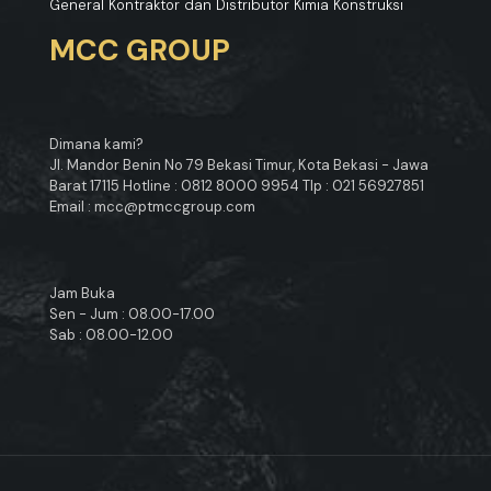
General Kontraktor dan Distributor Kimia Konstruksi
MCC GROUP
Dimana kami?
Jl. Mandor Benin No 79 Bekasi Timur, Kota Bekasi - Jawa
Barat 17115 Hotline : 0812 8000 9954 Tlp : 021 56927851
Email : mcc@ptmccgroup.com
Jam Buka
Sen - Jum : 08.00-17.00
Sab : 08.00-12.00