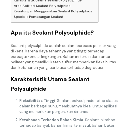
Karakteristik Utama Sealant Polysulphide
Area Aplikasi Sealant Polysulphide
Keuntungan Menggunakan Sealant Polysulphide
Spesialis Pemasangan Sealant
Apa itu Sealant Polysulphide?
Sealant polysulphide adalah sealant berbasis polimer yang
di kenal karena daya tahannya yang tinggi terhadap
berbagai kondisi lingkungan. Bahan ini terdiri dari rantai
polimer yang memiliki ikatan sulfur, memberikan fleksibilitas
dan ketahanan yang luar biasa terhadap degradasi.
Karakteristik Utama Sealant
Polysulphide
Fleksibilitas Tinggi
: Sealant polysulphide tetap elastis
dalam berbagai suhu, membuatnya ideal untuk aplikasi
yang memerlukan pergerakan dinamis.
Ketahanan Terhadap Bahan Kimia
. Sealant ini tahan
terhadap banyak bahan kimia, termasuk bahan bakar,