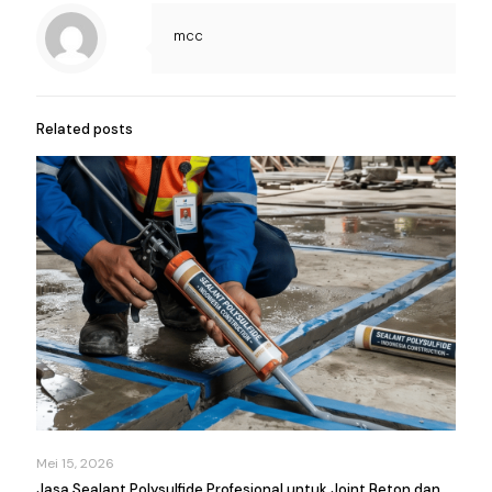
mcc
Related posts
Mei 15, 2026
Jasa Sealant Polysulfide Profesional untuk Joint Beton dan