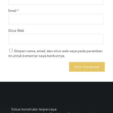
Email
*
Situs Web
Simpan nama, email, dan situs web saya pada peramban
ini untuk komentar saya berikutnya.
Solusi konstruksi terpercaya