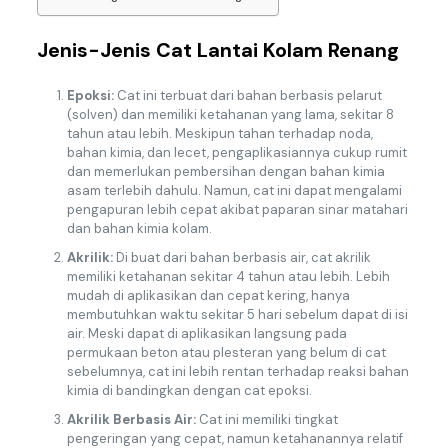
Jenis-Jenis Cat Lantai
Kolam Renang
Epoksi:
Cat ini terbuat dari bahan berbasis pelarut
(solven) dan memiliki ketahanan yang lama, sekitar 8
tahun atau lebih. Meskipun tahan terhadap noda,
bahan kimia, dan lecet, pengaplikasiannya cukup rumit
dan memerlukan pembersihan dengan bahan kimia
asam terlebih dahulu. Namun, cat ini dapat mengalami
pengapuran lebih cepat akibat paparan sinar matahari
dan bahan kimia kolam.
Akrilik:
Di buat dari bahan berbasis air, cat akrilik
memiliki ketahanan sekitar 4 tahun atau lebih. Lebih
mudah di aplikasikan dan cepat kering, hanya
membutuhkan waktu sekitar 5 hari sebelum dapat di isi
air. Meski dapat di aplikasikan langsung pada
permukaan beton atau plesteran yang belum di cat
sebelumnya, cat ini lebih rentan terhadap reaksi bahan
kimia di bandingkan dengan cat epoksi.
Akrilik Berbasis Air:
Cat ini memiliki tingkat
pengeringan yang cepat, namun ketahanannya relatif