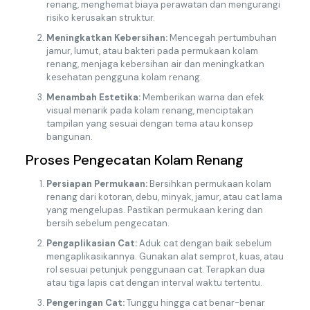
renang, menghemat biaya perawatan dan mengurangi
risiko kerusakan struktur.
Meningkatkan Kebersihan:
Mencegah pertumbuhan
jamur, lumut, atau bakteri pada permukaan kolam
renang, menjaga kebersihan air dan meningkatkan
kesehatan pengguna kolam renang.
Menambah Estetika:
Memberikan warna dan efek
visual menarik pada kolam renang, menciptakan
tampilan yang sesuai dengan tema atau konsep
bangunan.
Proses Pengecatan Kolam Renang
Persiapan Permukaan:
Bersihkan permukaan kolam
renang dari kotoran, debu, minyak, jamur, atau cat lama
yang mengelupas. Pastikan permukaan kering dan
bersih sebelum pengecatan.
Pengaplikasian Cat:
Aduk cat dengan baik sebelum
mengaplikasikannya. Gunakan alat semprot, kuas, atau
rol sesuai petunjuk penggunaan cat. Terapkan dua
atau tiga lapis cat dengan interval waktu tertentu.
Pengeringan Cat:
Tunggu hingga cat benar-benar