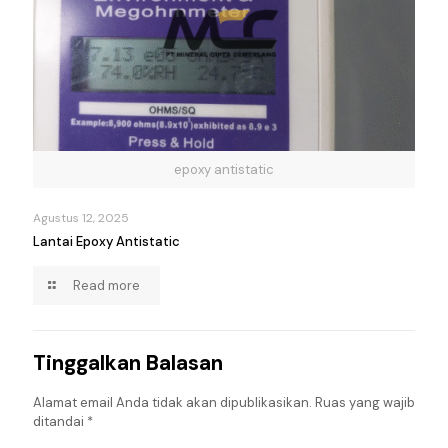
epoxy antistatic
Agustus 12, 2025
Lantai Epoxy Antistatic
Read more
Tinggalkan Balasan
Alamat email Anda tidak akan dipublikasikan.
Ruas yang wajib
ditandai
*