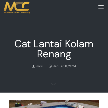
Cat Lantai Kolam
Renang
mcc
Januari 8, 2024