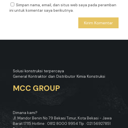
Simpan nama, email, dan situs web saya pada peramban
ini untuk komentar saya berikutnya.
Solusi konstruksi terpercaya
General Kontraktor dan Distributor Kimia Konstruksi
MCC GROUP
Dimana kami?
Jl. Mandor Benin No 79 Bekasi Timur, Kota Bekasi - Jawa
Barat 17115 Hotline : 0812 8000 9954 Tlp : 021 56927851