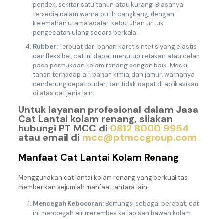
pendek, sekitar satu tahun atau kurang. Biasanya
tersedia dalam warna putih cangkang, dengan
kelemahan utama adalah kebutuhan untuk
pengecatan ulang secara berkala.
Rubber:
Terbuat dari bahan karet sintetis yang elastis
dan fleksibel, cat ini dapat menutup retakan atau celah
pada permukaan kolam renang dengan baik. Meski
tahan terhadap air, bahan kimia, dan jamur, warnanya
cenderung cepat pudar, dan tidak dapat di aplikasikan
di atas cat jenis lain.
Untuk layanan profesional dalam Jasa
Cat Lantai kolam renang, silakan
hubungi PT MCC di
0812 8000 9954
atau email di
mcc@ptmccgroup.com
Manfaat Cat Lantai
Kolam Renang
Menggunakan cat lantai kolam renang yang berkualitas
memberikan sejumlah manfaat, antara lain:
Mencegah Kebocoran:
Berfungsi sebagai perapat, cat
ini mencegah air merembes ke lapisan bawah kolam