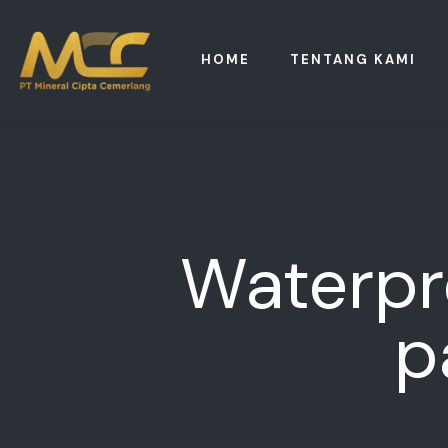
HOME
TENTANG KAMI
Waterpr
p