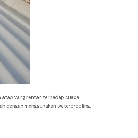
n atap yang rentan terhadap cuaca
dalah dengan menggunakan waterproofing.