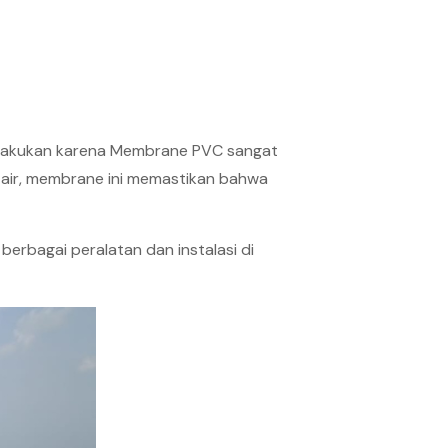
i di lakukan karena Membrane PVC sangat
 air, membrane ini memastikan bahwa
 berbagai peralatan dan instalasi di