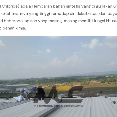
Chloride) adalah lembaran bahan sintetis yang di gunakan un
a ketahanannya yang tinggi terhadap air, fleksibilitas, dan da
i beberapa lapisan yang masing-masing memiliki fungsi khusus,
p bahan kimia.