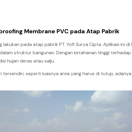
roofing Membrane PVC pada Atap Pabrik
ang lakukan pada atap pabrik PT. Yofi Surya Cipta. Aplikasi in
e dalam struktur bangunan. Dengan ketahanan tinggi terhadap
si hujan deras atau salju.
n tersendiri, seperti luasnya area yang harus di tutup, adanya