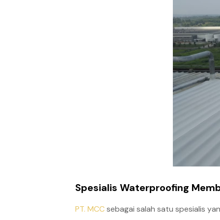
Spesialis Waterproofing Mem
PT. MCC
sebagai salah satu spesialis y