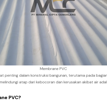
Membrane PVC
at penting dalam konstruksi bangunan, terutama pada bagia
uk melindungi atap dari kebocoran dan kerusakan akibat air a
rane PVC?