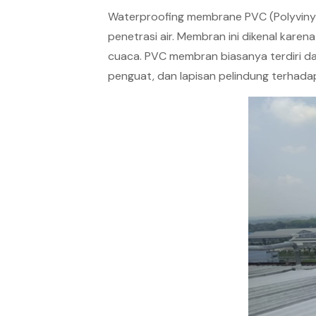
Waterproofing membrane PVC (Polyvinyl 
penetrasi air. Membran ini dikenal karen
cuaca. PVC membran biasanya terdiri dar
penguat, dan lapisan pelindung terhada