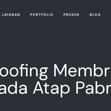
LAYANAN
PORTFOLIO
PRODUK
BLOG
oofing Memb
ada Atap Pabr