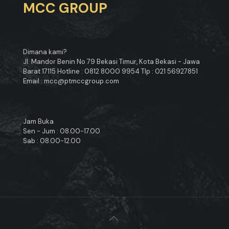
MCC GROUP
Dimana kami?
Jl. Mandor Benin No 79 Bekasi Timur, Kota Bekasi - Jawa
Barat 17115 Hotline : 0812 8000 9954 Tlp : 021 56927851
Email : mcc@ptmccgroup.com
Jam Buka
Sen - Jum : 08.00-17.00
Sab : 08.00-12.00