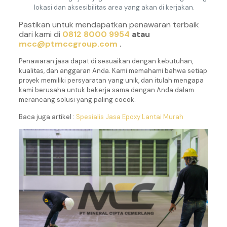
lokasi dan aksesibilitas area yang akan di kerjakan.
Pastikan untuk mendapatkan penawaran terbaik
dari kami di
0812 8000 9954
atau
mcc@ptmccgroup.com
.
Penawaran jasa dapat di sesuaikan dengan kebutuhan,
kualitas, dan anggaran Anda. Kami memahami bahwa setiap
proyek memiliki persyaratan yang unik, dan itulah mengapa
kami berusaha untuk bekerja sama dengan Anda dalam
merancang solusi yang paling cocok.
Baca juga artikel :
Spesialis Jasa Epoxy Lantai Murah