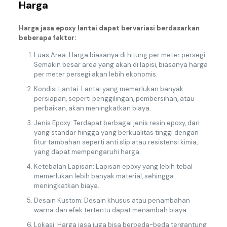
Harga
Harga jasa epoxy lantai dapat bervariasi berdasarkan
beberapa faktor:
Luas Area: Harga biasanya di hitung per meter persegi.
Semakin besar area yang akan di lapisi, biasanya harga
per meter persegi akan lebih ekonomis.
Kondisi Lantai: Lantai yang memerlukan banyak
persiapan, seperti penggilingan, pembersihan, atau
perbaikan, akan meningkatkan biaya.
Jenis Epoxy: Terdapat berbagai jenis resin epoxy, dari
yang standar hingga yang berkualitas tinggi dengan
fitur tambahan seperti anti slip atau resistensi kimia,
yang dapat mempengaruhi harga.
Ketebalan Lapisan: Lapisan epoxy yang lebih tebal
memerlukan lebih banyak material, sehingga
meningkatkan biaya.
Desain Kustom: Desain khusus atau penambahan
warna dan efek tertentu dapat menambah biaya.
Lokasi: Harga jasa juga bisa berbeda-beda tergantung